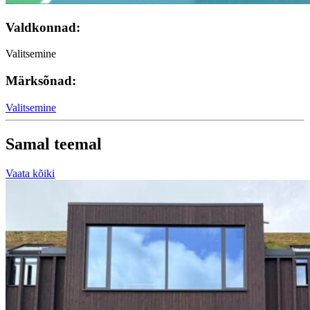
Valdkonnad:
Valitsemine
Märksõnad:
Valitsemine
Samal teemal
Vaata kõiki