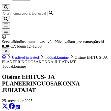
Otsi
Sotsiaalkindlustusameti vastuvõtt Põlva vallamajas:
esmaspäeviti
8.30–17;
lõuna 12–12.30
Uudised ja teated
Tööpakkumine
Otsime EHITUS- JA
PLANEERINGUOSAKONNA JUHATAJAT
Tööpakkumine
Otsime EHITUS- JA
PLANEERINGUOSAKONNA
JUHATAJAT
25. november 2025