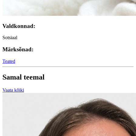
Valdkonnad:
Sotsiaal
Märksõnad:
Teated
Samal teemal
Vaata kõiki