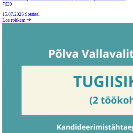
7630
15.07.2026
Sotsiaal
Loe rohkem