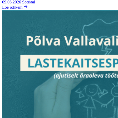
09.06.2026
Sotsiaal
Loe rohkem