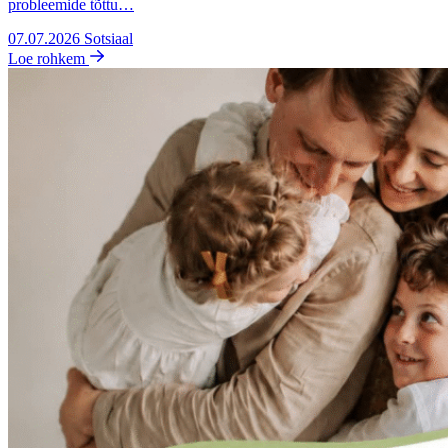
probleemide tõttu…
07.07.2026
Sotsiaal
Loe rohkem