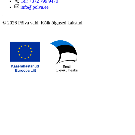
Tel: +372 799 9470
info@polva.ee
© 2026 Põlva vald. Kõik õigused kaitstud.